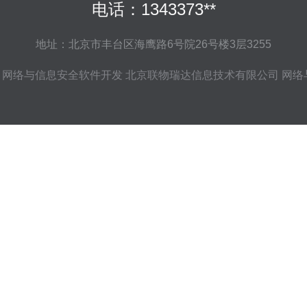
电话：1343373**
地址：北京市丰台区海鹰路6号院26号楼3层3255
网络与信息安全软件开发
北京联物瑞达信息技术有限公司
网络