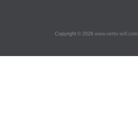
Copyright © 2026
www.vertiv-will.com