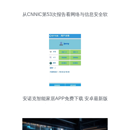
从CNNIC第53次报告看网络与信息安全软
件开发 挑战与机遇
安诺克智能家居APP免费下载 安卓最新版
v3.1.6在多家软件站上线，网络与信息安全
成核心亮点