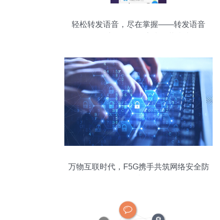
轻松转发语音，尽在掌握——转发语音
App最新版v1.0.7安卓下载指南
万物互联时代，F5G携手共筑网络安全防
线