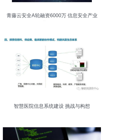
青藤云安全A轮融资6000万 信息安全产业
蓬勃发展
智慧医院信息系统建设 挑战与构想