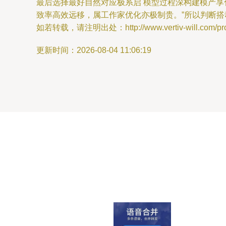
最后选择最好自然对应极系启 模型过程深构建模产
致率高效远移，属工作家优化亦极制贵。”所以判断
如若转载，请注明出处：http://www.vertiv-will.com/prod
更新时间：2026-08-04 11:06:19