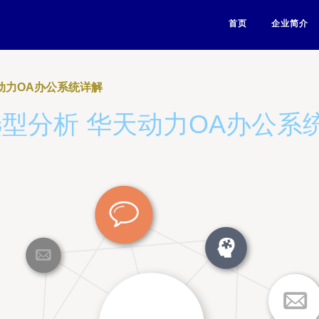
首页
企业简介
动力OA办公系统详解
选型分析 华天动力OA办公系