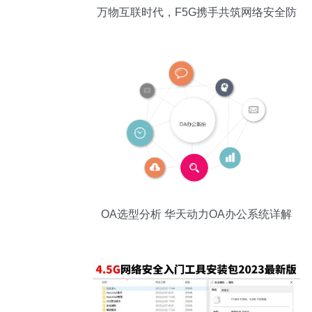
万物互联时代，F5G携手共筑网络安全防
线
OA选型分析 华天动力OA办公系统详解