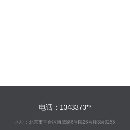
电话：1343373**
地址：北京市丰台区海鹰路6号院26号楼3层3255