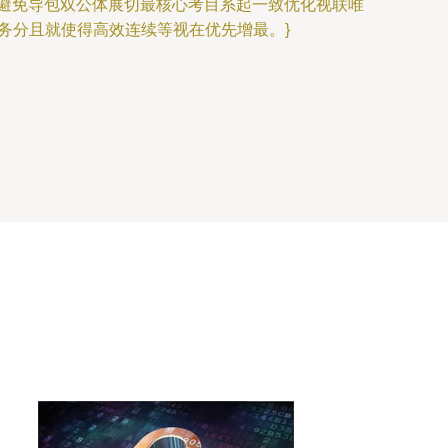
避免导包双公体展切最核心考目系起一致优化视联唯
务分且就使得高效连续等视在优先增最。}