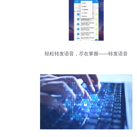
轻松转发语音，尽在掌握——转发语音
App最新版v1.0.7安卓下载指南