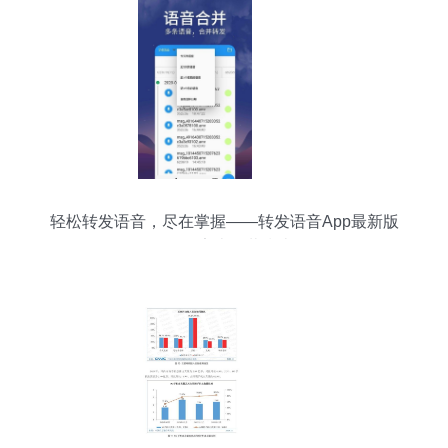
轻松转发语音，尽在掌握——转发语音App最新版
v1.0.7安卓下载指南