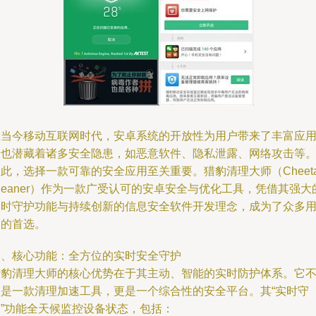
在当今移动互联网时代，安卓系统的开放性为用户带来了丰富应
的也潜藏着诸多安全隐患，如恶意软件、隐私泄露、网络攻击等
此，选择一款可靠的安全应用至关重要。猎豹清理大师（Cheeta
leaner）作为一款广受认可的安卓安全与优化工具，凭借其强大
实时守护功能与持续创新的信息安全软件开发理念，成为了众多
户的首选。
一、核心功能：全方位的实时安全守护
猎豹清理大师的核心优势在于其主动、智能的实时防护体系。它
仅是一款清理加速工具，更是一个综合性的安全平台。其“实时守
护”功能全天候监控设备状态，包括：