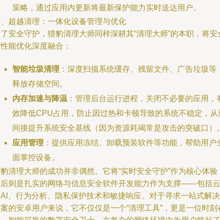
策略，通过应用内更新将最新保护能力实时送达用户。
三、超越清理：一体化设备管理与优化
除了安全守护，猎豹清理大师同样深耕其“清理大师”的本职，将安
与性能优化深度融合：
智能垃圾清理
：深度扫描系统缓存、残留文件、广告垃圾等
释放存储空间。
内存加速与降温
：管理后台运行进程，关闭不必要的应用，
效降低CPU占用，防止因过热和卡顿导致的系统不稳定，从
间接提升系统安全基线（因为资源耗竭常是攻击的突破口）
应用管理
：提供应用冻结、卸载预装软件等功能，帮助用户
面掌控设备。
猎豹清理大师的成功并非偶然。它将“实时安全守护”作为核心体验
背后则是扎实的网络与信息安全软件开发能力作为支撑——包括
端AI、行为分析、隐私保护技术和敏捷响应。对于寻求一站式解决
方案的安卓用户来说，它不仅仅是一个“清理工具”，更是一位时刻