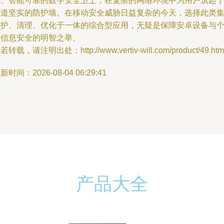
线、智能可靠的数字安全卫士，在复杂的网络环境中为用户筑起
一道坚实的防护墙。在移动安全威胁日益复杂的今天，选择此类
防护、清理、优化于一体的综合型应用，无疑是保障安卓设备与
人信息安全的明智之举。
若转载，请注明出处：http://www.vertiv-will.com/product/49.htm
新时间：2026-08-04 06:29:41
产品大全