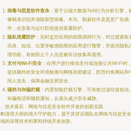
病毒与恶意软件查杀
：基于云端大数据与AI行为分析引擎，
够精准识别并清除新型病毒、木马、勒索软件及恶意广告插
件，在安装与运行阶段提供双重防护。
隐私泄露防护
：实时监控应用的权限调用行为，对过度索取
讯录、短信、位置等敏感权限的应用进行预警，并提供隐私
理功能，有效防止个人信息被非法收集和滥用。
支付与Wi-Fi安全
：在用户进行移动支付或连接公共Wi-Fi时
提供额外的安全环境检测与网络加密建议，防范钓鱼网站和
间人攻击，保障金融交易安全。
骚扰与诈骗拦截
：内置智能拦截引擎，可有效过滤垃圾短信
诈骗电话和骚扰通知，从源头减少安全威胁。
二、技术基石：网络与信息安全软件开发的创新实践
猎豹清理大师的强大守护能力，源于其背后团队在网络与信息安
领域的深厚技术积累和持续开发创新。