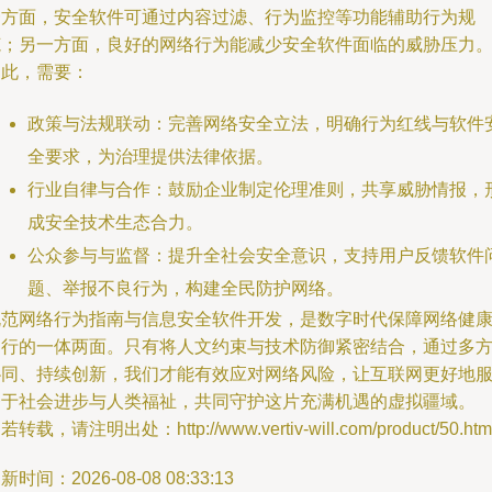
一方面，安全软件可通过内容过滤、行为监控等功能辅助行为规
范；另一方面，良好的网络行为能减少安全软件面临的威胁压力
为此，需要：
政策与法规联动：完善网络安全立法，明确行为红线与软件
全要求，为治理提供法律依据。
行业自律与合作：鼓励企业制定伦理准则，共享威胁情报，
成安全技术生态合力。
公众参与与监督：提升全社会安全意识，支持用户反馈软件
题、举报不良行为，构建全民防护网络。
规范网络行为指南与信息安全软件开发，是数字时代保障网络健
运行的一体两面。只有将人文约束与技术防御紧密结合，通过多
协同、持续创新，我们才能有效应对网络风险，让互联网更好地
务于社会进步与人类福祉，共同守护这片充满机遇的虚拟疆域。
若转载，请注明出处：http://www.vertiv-will.com/product/50.htm
新时间：2026-08-08 08:33:13