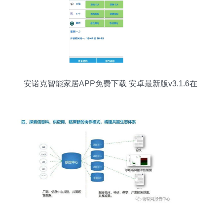
安诺克智能家居APP免费下载 安卓最新版v3.1.6在
多家软件站上线，网络与信息安全成核心亮点