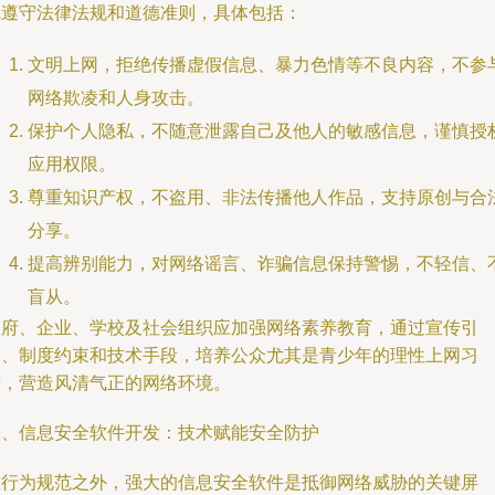
觉遵守法律法规和道德准则，具体包括：
文明上网，拒绝传播虚假信息、暴力色情等不良内容，不参
网络欺凌和人身攻击。
保护个人隐私，不随意泄露自己及他人的敏感信息，谨慎授
应用权限。
尊重知识产权，不盗用、非法传播他人作品，支持原创与合
分享。
提高辨别能力，对网络谣言、诈骗信息保持警惕，不轻信、
盲从。
政府、企业、学校及社会组织应加强网络素养教育，通过宣传引
导、制度约束和技术手段，培养公众尤其是青少年的理性上网习
惯，营造风清气正的网络环境。
二、信息安全软件开发：技术赋能安全防护
在行为规范之外，强大的信息安全软件是抵御网络威胁的关键屏