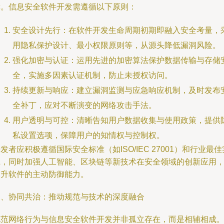
障。信息安全软件开发需遵循以下原则：
安全设计先行：在软件开发生命周期初期即融入安全考量，
用隐私保护设计、最小权限原则等，从源头降低漏洞风险。
强化加密与认证：运用先进的加密算法保护数据传输与存储
全，实施多因素认证机制，防止未授权访问。
持续更新与响应：建立漏洞监测与应急响应机制，及时发布
全补丁，应对不断演变的网络攻击手法。
用户透明与可控：清晰告知用户数据收集与使用政策，提供
私设置选项，保障用户的知情权与控制权。
发者应积极遵循国际安全标准（如ISO/IEC 27001）和行业最佳
践，同时加强人工智能、区块链等新技术在安全领域的创新应用
提升软件的主动防御能力。
三、协同共治：推动规范与技术的深度融合
规范网络行为与信息安全软件开发并非孤立存在，而是相辅相成